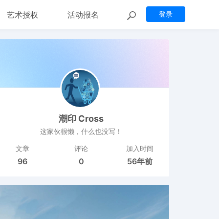
艺术授权
活动报名
登录
潮印 Cross
这家伙很懒，什么也没写！
文章
评论
加入时间
96
0
56年前