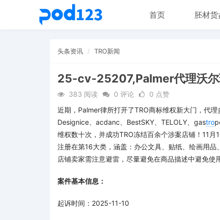
首页
胚材货
头条资讯
TRO新闻
25-cv-25207,Palmer
383 阅读
0 评论
0 点赞
近期，Palmer律所打开了TRO商标维权新大门，代理多
Designice、acdanc、BestSKY、TELOLY、gas
tro
p
维权数十次，并成功TRO冻结百余个涉案店铺！11月1
注册在第16大类，涵盖：办公文具、贴纸、绘画用品
店铺卖家需注意避雷，尽量避免在商品描述中避免使用
案件基本信息：
起诉时间：2025-11-10