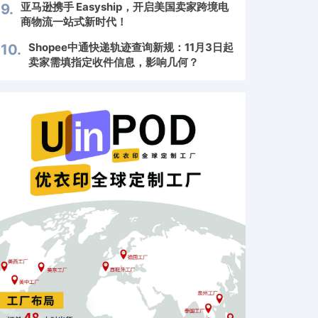
亚马逊携手 Easyship，开启美国卖家跨境电
9.
商物流一站式新时代！
Shopee中通快递轨迹查询新规：11月3日起
10.
卖家需填指定收件信息，影响几何？