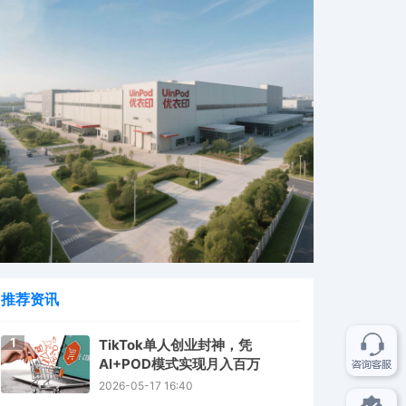
推荐资讯
1
TikTok单人创业封神，凭
AI+POD模式实现月入百万
2026-05-17 16:40