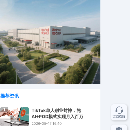
推荐资讯
1
TikTok单人创业封神，凭
AI+POD模式实现月入百万
2026-05-17 16:40