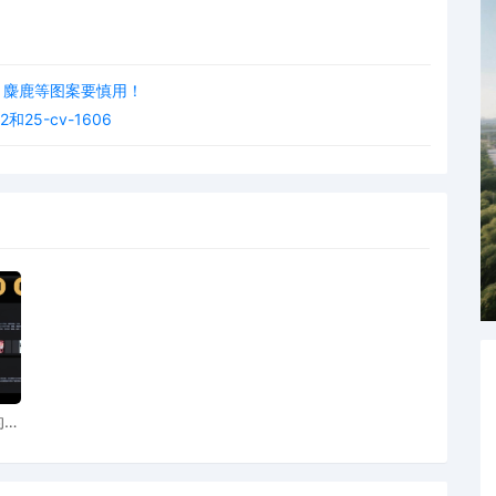
、麋鹿等图案要慎用！
2和25-cv-1606
AI
图案