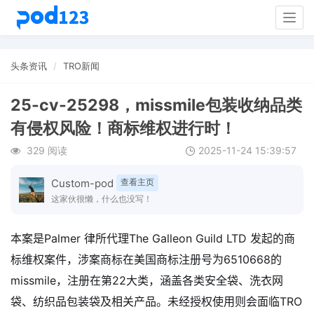
Togg
navig
头条资讯
TRO新闻
25-cv-25298，missmile包装收纳品类
有侵权风险！商标维权进行时！
329 阅读
2025-11-24 15:39:57
Custom-pod
查看主页
这家伙很懒，什么也没写！
本案是Palmer 律所代理The Galleon Guild LTD 发起的商
标维权案件，涉案商标在美国商标注册号为6510668的
missmile，注册在第22大类，涵盖各类安全袋、洗衣网
袋、纺织品包装袋及相关产品。未经授权使用则会面临TRO