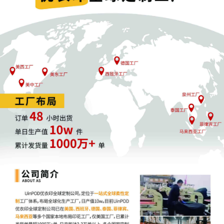
发现该图形商标已存在有效图形商标，且已经有TRO维权史