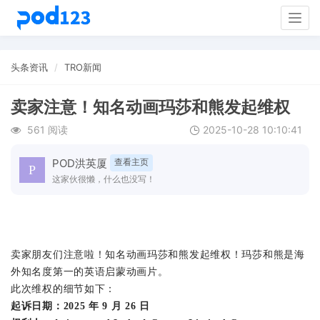
Togg
navig
头条资讯
TRO新闻
卖家注意！知名动画玛莎和熊发起维权
561 阅读
2025-10-28 10:10:41
POD洪英厦
查看主页
这家伙很懒，什么也没写！
卖家朋友们注意啦！知名动画玛莎和熊发起维权！玛莎和熊是海
外知名度第一的英语启蒙动画片。
此次维权的细节如下：
起诉日期：2025 年 9 月 26 日