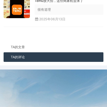
Temu放大招，这些商家机会来了
很有道理
2025年06月13日
TA的文章
TA的评论