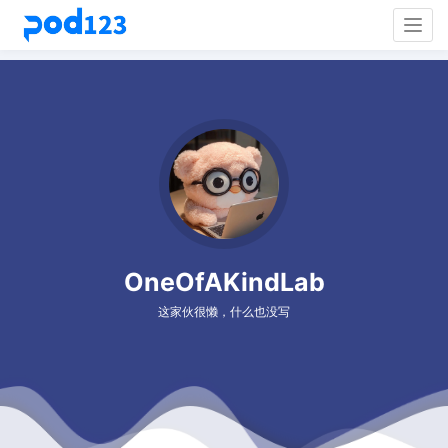
Togg
navig
OneOfAKindLab
这家伙很懒，什么也没写