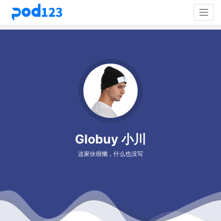
Togg
navig
Globuy 小川
这家伙很懒，什么也没写