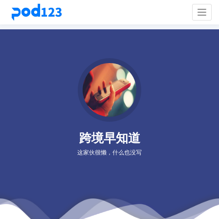
Togg
navig
跨境早知道
这家伙很懒，什么也没写