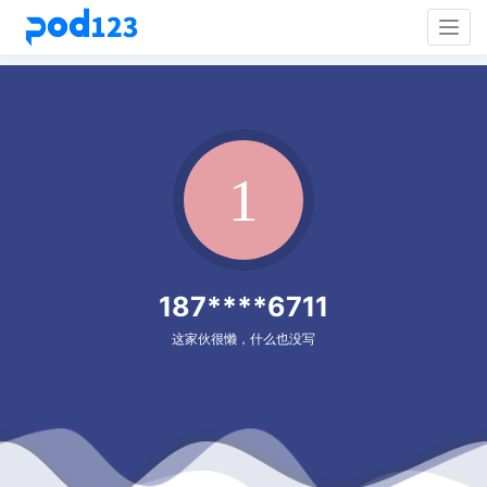
Togg
navig
187****6711
这家伙很懒，什么也没写