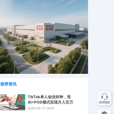
推荐资讯
1
TikTok单人创业封神，凭
AI+POD模式实现月入百万
2026-05-17 16:40