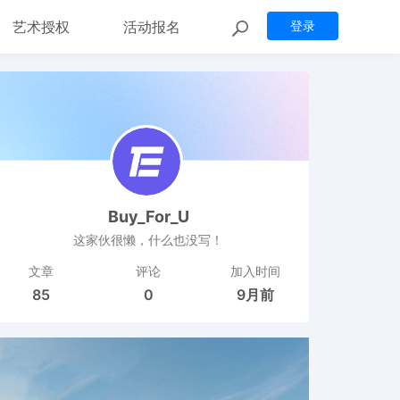
艺术授权
活动报名
登录
Buy_For_U
这家伙很懒，什么也没写！
文章
评论
加入时间
85
0
9月前