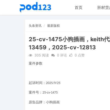
首页
胚材货
头条资讯
最新版权
25-cv-1475小狗插画，keit
13459，2025-cv-12813
305 阅读
0 评论
0 点赞
案件参数
起诉时间：
2025/9/25
案件号：
25-cv-1475
原告品牌：小狗插画