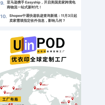
亚马逊携手 Easyship，开启美国卖家跨境电
9.
商物流一站式新时代！
Shopee中通快递轨迹查询新规：11月3日起
10.
卖家需填指定收件信息，影响几何？