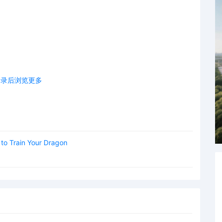
登录后浏览更多
艺术品和设计作品的收购和授权。本案涉及版权图是由
Liubov
是一位乌克兰艺术家，创作以卡通动物和各种图案为主题的数字
o Train Your Dragon