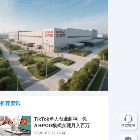
推荐资讯
1
TikTok单人创业封神，凭
AI+POD模式实现月入百万
2026-05-17 16:40