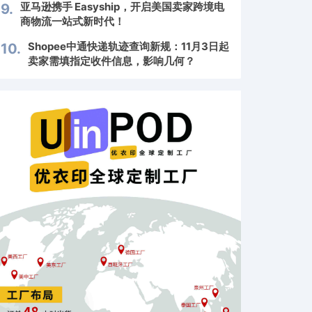
亚马逊携手 Easyship，开启美国卖家跨境电
9.
商物流一站式新时代！
Shopee中通快递轨迹查询新规：11月3日起
10.
卖家需填指定收件信息，影响几何？