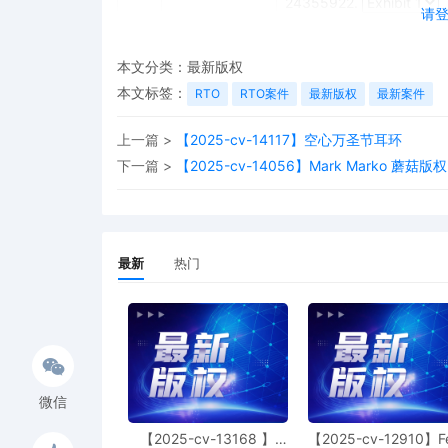
24355922.
请
本文分类：
最新版权
本文标签：
RTO
RTO案件
最新版权
最新案件
上一篇 >
【2025-cv-14117】空心万圣节耳环
下一篇 >
【2025-cv-14056】Mark Marko 蘑菇版权
最新
热门
微信
【2025-cv-13168 】
【2025-cv-12910】F