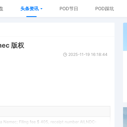
盘
头条资讯
POD节日
POD踩坑
mec 版权
2025-11-19 16:18:44
 Nemec; Filing fee $ 405, receipt number AILNDC-