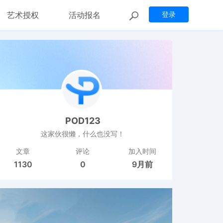
艺术授权
活动报名
登录
POD123
这家伙很懒，什么也没写！
文章
评论
加入时间
1130
0
9月前