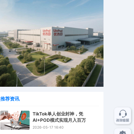
推荐资讯
1
TikTok单人创业封神，凭
AI+POD模式实现月入百万
2026-05-17 16:40