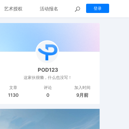
艺术授权
活动报名
登录
POD123
这家伙很懒，什么也没写！
文章
评论
加入时间
1130
0
9月前