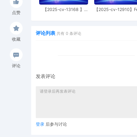
【2025-cv-13168 】
【2025-cv-12910】F
点赞
Hexin 塑身衣
of God 潮牌
评论列表
共有
0
条评论
收藏
评论
发表评论
登录
后参与讨论