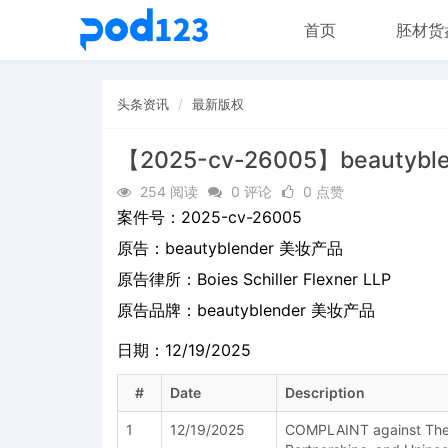
首页
胚材货
头条资讯
最新版权
【2025-cv-26005】beautyb
254 阅读
0 评论
0 点赞
案件号：
2025-cv-26005
原告：
beautyblender 美妆产品
原告律所：Boies Schiller Flexner LLP
原告品牌：
beautyblender 美妆产品
日期：12/19/2025
#
Date
Description
1
12/19/2025
COMPLAINT against The In