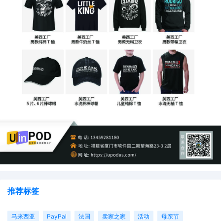
推荐标签
马来西亚
PayPal
法国
卖家之家
活动
母亲节