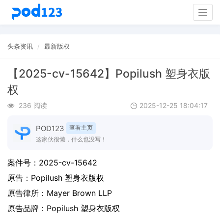
Togg
navig
头条资讯
最新版权
【2025-cv-15642】Popilush 塑身衣版
权
236 阅读
2025-12-25 18:04:17
POD123
查看主页
这家伙很懒，什么也没写！
案件号：
2025-cv-15642
原告：
Popilush 塑身衣版权
原告律所：Mayer Brown LLP
原告品牌：
Popilush 塑身衣版权