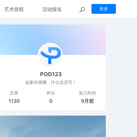
艺术授权
活动报名
登录
POD123
这家伙很懒，什么也没写！
文章
评论
加入时间
1130
0
9月前