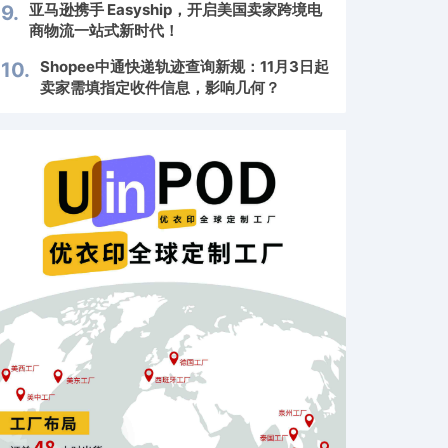
亚马逊携手 Easyship，开启美国卖家跨境电
9.
商物流一站式新时代！
Shopee中通快递轨迹查询新规：11月3日起
10.
卖家需填指定收件信息，影响几何？