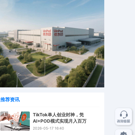
推荐资讯
1
TikTok单人创业封神，凭
AI+POD模式实现月入百万
2026-05-17 16:40