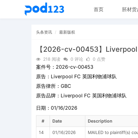
首页
胚材货
头条资讯
最新版权
【2026-cv-00453】Liverp
218 阅读
0 评论
0 点赞
案件号：
2026-cv-00453
原告：
Liverpool FC 英国利物浦球队
原告律所：GBC
原告品牌：
Liverpool FC 英国利物浦球队
日期：01/16/2026
#
Date
Description
14
01/16/2026
MAILED to plaintiff(s) c