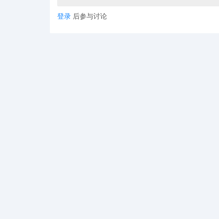
登录
后参与讨论