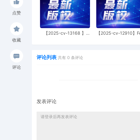
点赞
【2025-cv-13168 】
【2025-cv-12910】F
Hexin 塑身衣
of God 潮牌
收藏
评论列表
共有
0
条评论
评论
发表评论