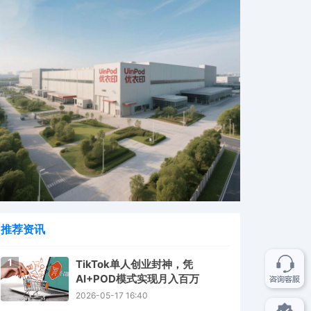
推荐资讯
1
TikTok单人创业封神，凭
AI+POD模式实现月入百万
2026-05-17 16:40