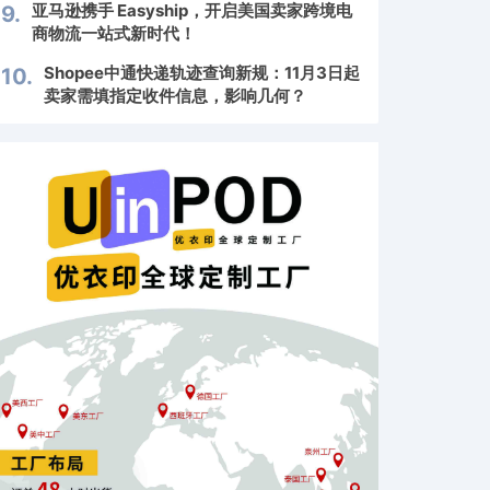
亚马逊携手 Easyship，开启美国卖家跨境电
9.
商物流一站式新时代！
Shopee中通快递轨迹查询新规：11月3日起
10.
卖家需填指定收件信息，影响几何？