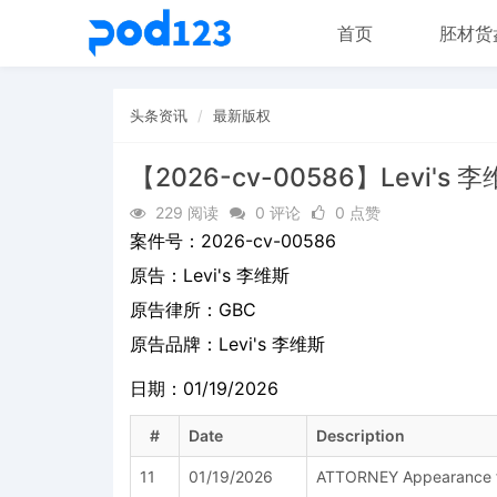
首页
胚材货
头条资讯
最新版权
【2026-cv-00586】Levi's 
229 阅读
0 评论
0 点赞
案件号：
2026-cv-00586
原告：
Levi's 李维斯
原告律所：GBC
原告品牌：
Levi's 李维斯
日期：01/19/2026
#
Date
Description
11
01/19/2026
ATTORNEY Appearance for