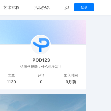
艺术授权
活动报名
登录
POD123
这家伙很懒，什么也没写！
文章
评论
加入时间
1130
0
9月前