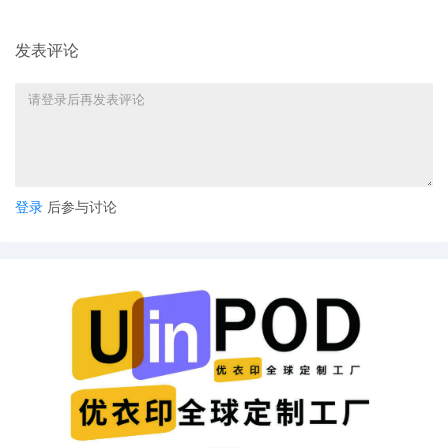
发表评论
登录
后参与讨论