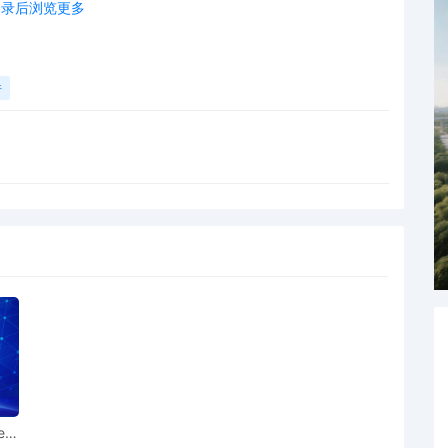
登录后浏览更多
件
ear