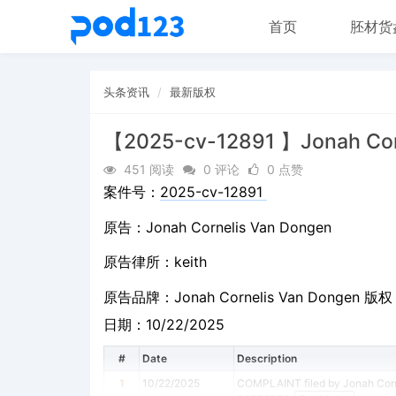
首页
胚材货
头条资讯
最新版权
【2025-cv-12891 】Jonah Cor
451 阅读
0 评论
0 点赞
案件号：
2025-cv-12891
原告：Jonah Cornelis Van Dongen
原告律所：keith
原告品牌：
Jonah Cornelis Van Dongen 版权
日期：10/22/2025
#
Date
Description
1
10/22/2025
COMPLAINT filed by Jonah Corne