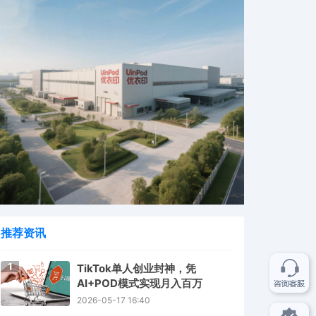
推荐资讯
1
TikTok单人创业封神，凭
AI+POD模式实现月入百万
2026-05-17 16:40