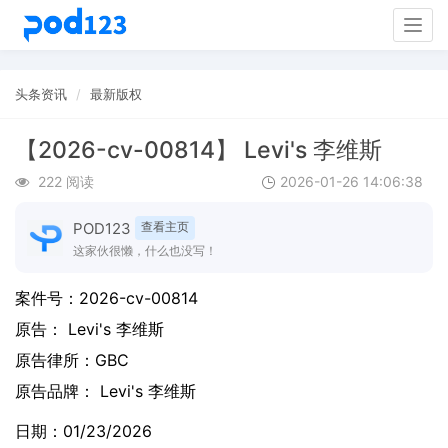
Togg
navig
头条资讯
最新版权
【2026-cv-00814】 Levi's 李维斯
222 阅读
2026-01-26 14:06:38
POD123
查看主页
这家伙很懒，什么也没写！
案件号：
2026-cv-00814
原告：
Levi's 李维斯
原告律所：GBC
原告品牌：
Levi's 李维斯
日期：01/23/2026