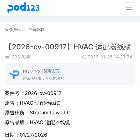
Togg
navig
头条资讯
最新版权
【2026-cv-00917】HVAC 适配器线缆
233 阅读
2026-01-28 14:23:34
POD123
查看主页
这家伙很懒，什么也没写！
案件号：
2026-cv-00917
原告：
HVAC 适配器线缆
原告律所：Stratum Law LLC
原告品牌：
HVAC 适配器线缆
日期：01/27/2026