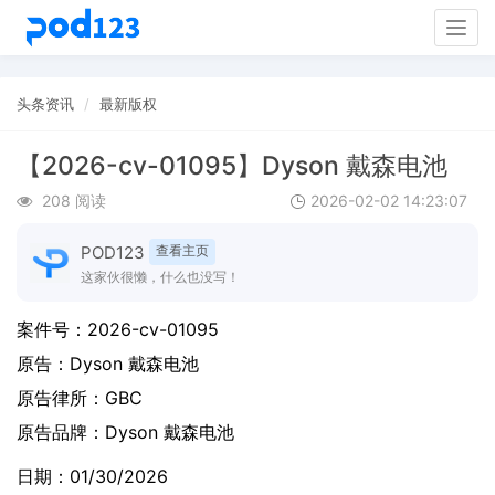
Togg
navig
头条资讯
最新版权
【2026-cv-01095】Dyson 戴森电池
208 阅读
2026-02-02 14:23:07
POD123
查看主页
这家伙很懒，什么也没写！
案件号：
2026-cv-01095
原告：
Dyson 戴森电池
原告律所：GBC
原告品牌：
Dyson 戴森电池
日期：01/30/2026