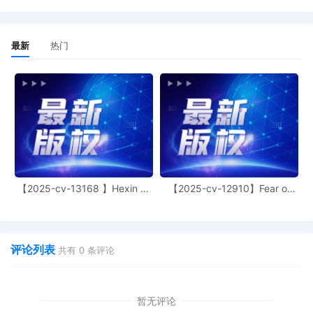
Goyard St-Honore.
最新
热门
【2025-cv-13168 】Hexin 塑
【2025-cv-12910】Fear of
身衣
God 潮牌
评论列表
共有
0
条评论
暂无评论