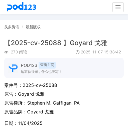
Togg
navig
头条资讯
最新版权
【2025-cv-25088 】Goyard 戈雅
270 阅读
2025-11-07 15:38:42
POD123
查看主页
这家伙很懒，什么也没写！
案件号：
2025-cv-25088
原告：
Goyard 戈雅
原告律所：Stephen M. Gaffigan, PA
原告品牌：
Goyard 戈雅
日期：11/04/2025