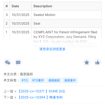
#
Date
Description
3
10/31/2025
Sealed Motion
2
10/31/2025
Seal
1
10/31/2025
COMPLAINT for Patent Infringement filed
by XYZ Corporation; Jury Demand. Filing
fee $ 405, receipt number AILNDC-
24288399.
请登录后浏览更多
本文分类：
最新版权
本文标签：
RTO
RTO案件
最新版权
最新案件
上一篇 >
【2025-cv-13371 】DUNE 沙丘
下一篇 >
【2025-cv-13394 】蜂巢专利