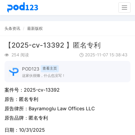
Togg
navig
头条资讯
最新版权
【2025-cv-13392 】匿名专利
254 阅读
2025-11-07 15:38:43
POD123
查看主页
这家伙很懒，什么也没写！
案件号：
2025-cv-13392
原告：
匿名专利
原告律所：Bayramoglu Law Offices LLC
原告品牌：
匿名专利
日期：10/31/2025