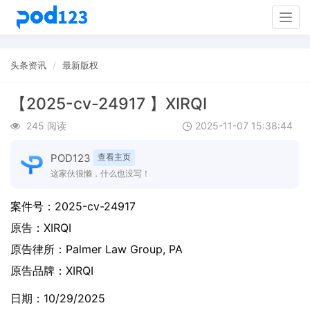
Togg
navig
头条资讯
最新版权
【2025-cv-24917 】XIRQI
245 阅读
2025-11-07 15:38:44
POD123
查看主页
这家伙很懒，什么也没写！
案件号：
2025-cv-24917
原告：
XIRQI
原告律所：Palmer Law Group, PA
原告品牌：
XIRQI
日期：10/29/2025