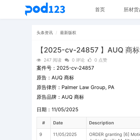
首页
胚材货
头条资讯
最新版权
【2025-cv-24857 】AUQ 商标
247 阅读
0 评论
0 点赞
案件号：
2025-cv-24857
原告：
AUQ 商标
原告律所：Palmer Law Group, PA
原告品牌：
AUQ 商标
日期：11/05/2025
#
Date
Description
9
11/05/2025
ORDER granting [6] Moti