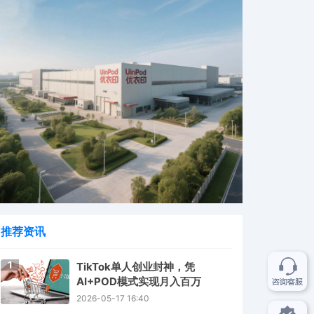
推荐资讯
1
TikTok单人创业封神，凭
AI+POD模式实现月入百万
2026-05-17 16:40