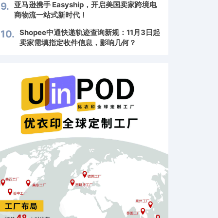
亚马逊携手 Easyship，开启美国卖家跨境电
9.
商物流一站式新时代！
Shopee中通快递轨迹查询新规：11月3日起
10.
卖家需填指定收件信息，影响几何？