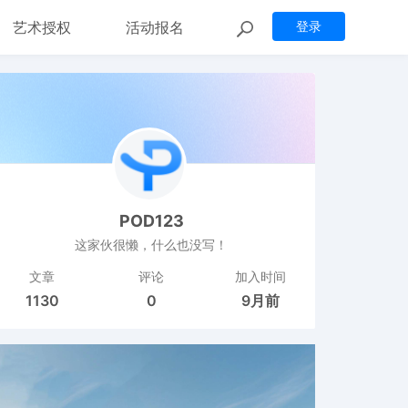
艺术授权
活动报名
登录
POD123
这家伙很懒，什么也没写！
文章
评论
加入时间
1130
0
9月前