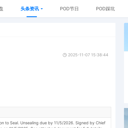
盘
头条资讯
POD节日
POD踩坑
2025-11-07 15:38:44
on to Seal. Unsealing due by 11/5/2026. Signed by Chief