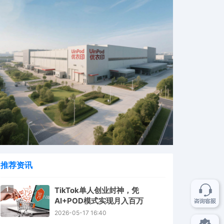
推荐资讯
1
TikTok单人创业封神，凭
AI+POD模式实现月入百万
2026-05-17 16:40