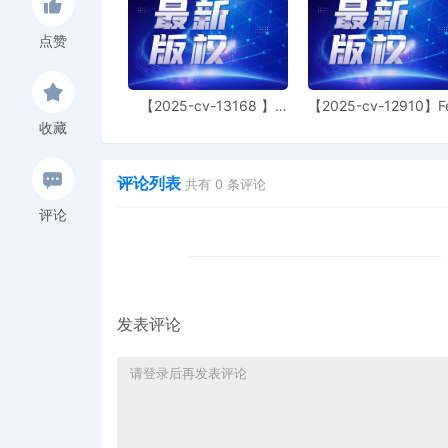
点赞
【2025-cv-13168 】
【2025-cv-12910】F
Hexin 塑身衣
of God 潮牌
收藏
评论列表
共有
0
条评论
评论
发表评论