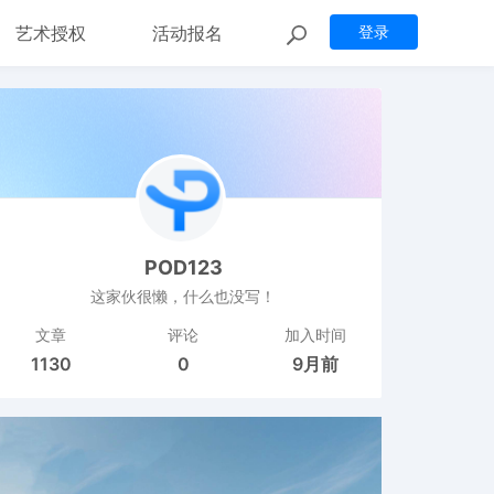
艺术授权
活动报名
登录
POD123
这家伙很懒，什么也没写！
文章
评论
加入时间
1130
0
9月前