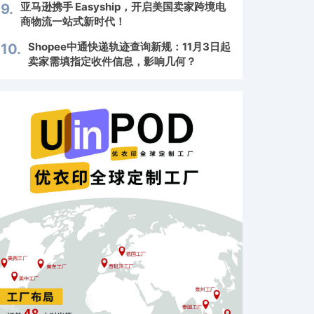
亚马逊携手 Easyship，开启美国卖家跨境电
9.
商物流一站式新时代！
Shopee中通快递轨迹查询新规：11月3日起
10.
卖家需填指定收件信息，影响几何？