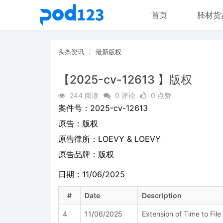
首页
胚材货
头条资讯
最新版权
【2025-cv-12613 】版权
244 阅读
0 评论
0 点赞
案件号：
2025-cv-12613
原告：
版权
原告律所：LOEVY & LOEVY
原告品牌：
版权
日期：11/06/2025
#
Date
Description
4
11/06/2025
Extension of Time to Fil