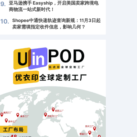
亚马逊携手 Easyship，开启美国卖家跨境电
9.
商物流一站式新时代！
Shopee中通快递轨迹查询新规：11月3日起
10.
卖家需填指定收件信息，影响几何？