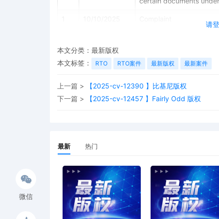
certain documents under
1
10/10/2025
Complaint
请
本文分类：
最新版权
本文标签：
RTO
RTO案件
最新版权
最新案件
上一篇 >
【2025-cv-12390 】比基尼版权
下一篇 >
【2025-cv-12457 】Fairly Odd 版权
最新
热门
微信