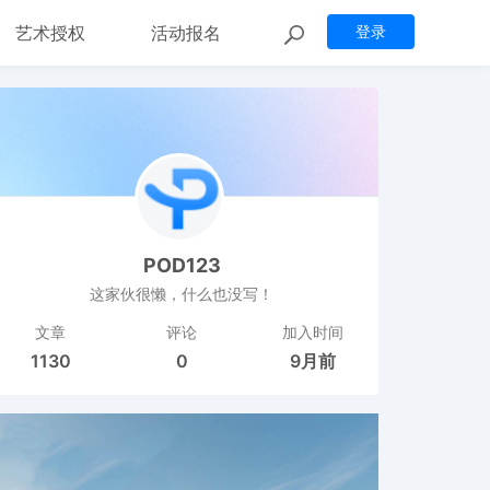
艺术授权
活动报名
登录
POD123
这家伙很懒，什么也没写！
文章
评论
加入时间
1130
0
9月前