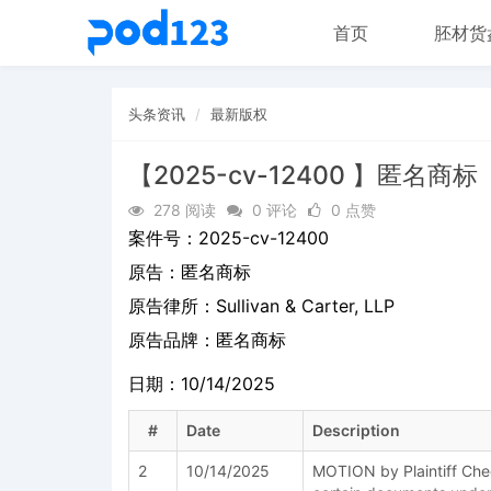
首页
胚材货
头条资讯
最新版权
【2025-cv-12400 】匿名商标
278 阅读
0 评论
0 点赞
案件号：
2025-cv-12400
原告：
匿名商标
原告律所：Sullivan & Carter, LLP
原告品牌：
匿名商标
日期：10/14/2025
#
Date
Description
2
10/14/2025
MOTION by Plaintiff Che