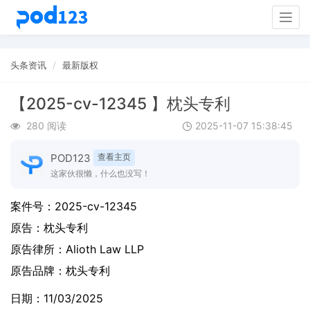
Togg
navig
头条资讯
最新版权
【2025-cv-12345 】枕头专利
280 阅读
2025-11-07 15:38:45
POD123
查看主页
这家伙很懒，什么也没写！
案件号：
2025-cv-12345
原告：
枕头专利
原告律所：Alioth Law LLP
原告品牌：
枕头专利
日期：11/03/2025