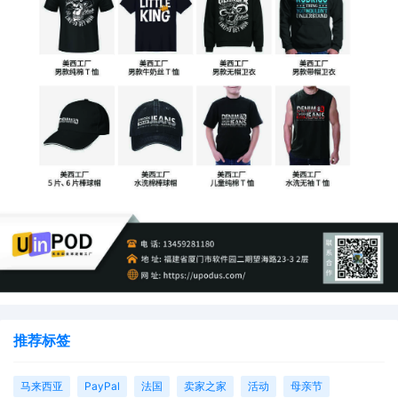
推荐标签
马来西亚
PayPal
法国
卖家之家
活动
母亲节