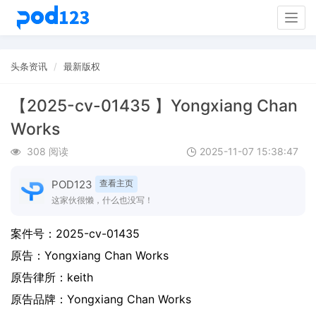
Togg
navig
头条资讯
最新版权
【2025-cv-01435 】Yongxiang Chan
Works
308 阅读
2025-11-07 15:38:47
POD123
查看主页
这家伙很懒，什么也没写！
案件号：
2025-cv-01435
原告：
Yongxiang Chan Works
原告律所：keith
原告品牌：
Yongxiang Chan Works