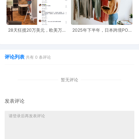
28天狂揽20万美元，欧美万圣
2025年下半年，日本跨境POD
节已提前爆单
选品大全！
评论列表
共有
0
条评论
暂无评论
发表评论