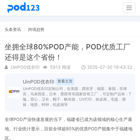
Togg
navig
头条资讯
跨境趋势
坐拥全球80%POD产能，POD优质工厂
还得是这个省份！
UinPOD优衣印
5913 阅读
2025-07-30 19:43:32
UinPOD优衣印
查看主页
UinPOD优衣印定制公司，在美国，西班牙，德国，泰国，菲律
宾，马来西亚，日本，墨西哥等国家皆有工厂 ，可定制产品有：T
恤，背心，卫衣，帽子，帆布袋，UV打印，铁皮画，毛毯，潮
袜，地垫，时钟，铝皮画等
全球POD产业快速发展的当下，福建省已成为该领域的核心生产基
地。行业统计显示，目前全球超80%的优质POD产能集中于福建地
区。