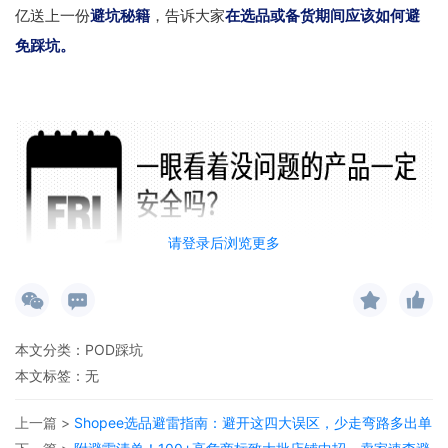
亿送上一份
避坑秘籍
，告诉大家
在选品或备货期间应该如何避
免踩坑。
请登录后浏览更多
很多卖家心里或许会犯嘀咕，我一没卖LV、Chanel这些奢侈品牌，二
本文分类：
POD踩坑
帐号应该很安全吧。
其实，有一些不知名的品牌或者外观专利
本文标签：无
可能侵犯了权利人的专利或者品牌而遭受刊登下架、帐号被冻
上一篇 >
Shopee选品避雷指南：避开这四大误区，少走弯路多出单