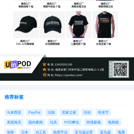
推荐标签
马来西亚
PayPal
法国
卖家之家
活动
母亲节
美国海关
国内要闻
玩具
POD孵化
跨境新规
电商税
地垫
日本
AI工具
电商平台
亚马逊运营
亚马逊
电商