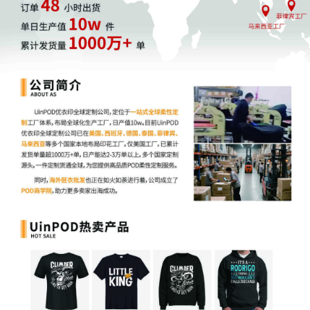
建议新手卖家：
选择评论壁垒较低的细分市场
寻找能够发挥供应链优势的产品
优先考虑轻小、低客单价的产品
关注产品差评，寻找改进机会
选品是一个需要长期积累的过程。做得多了，经验丰富了，
自然就能更快地识别出哪些是机会，哪些是陷阱。对于新手
来说，避开这些明显不适合的类目，就是迈向成功的第一
步。