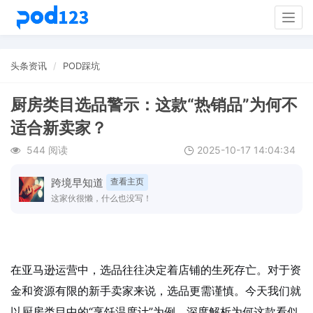
Togg
navig
头条资讯
POD踩坑
厨房类目选品警示：这款“热销品”为何不
适合新卖家？
544 阅读
2025-10-17 14:04:34
跨境早知道
查看主页
这家伙很懒，什么也没写！
在亚马逊运营中，选品往往决定着店铺的生死存亡。对于资
金和资源有限的新手卖家来说，选品更需谨慎。今天我们就
以厨房类目中的“烹饪温度计”为例，深度解析为何这款看似