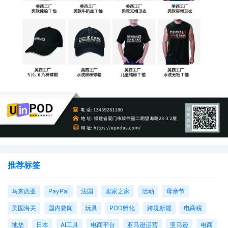
推荐标签
马来西亚
PayPal
法国
卖家之家
活动
母亲节
美国海关
国内要闻
玩具
POD孵化
跨境新规
电商税
地垫
日本
AI工具
电商平台
亚马逊运营
亚马逊
电商