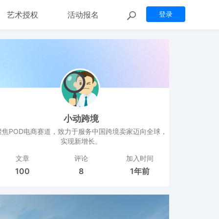
艺术授权
活动报名
登录
小动跨境
聚焦POD电商赛道，致力于服务中国跨境卖家迈向全球，
实现新增长。
文章
评论
加入时间
100
8
1年前