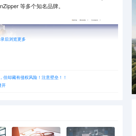
、VonZipper 等多个知名品牌。
登录后浏览更多
出，但却藏有侵权风险！注意壁垒！！
避开