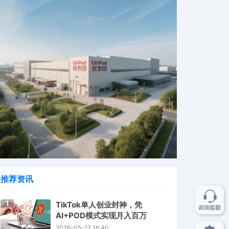
推荐资讯
1
TikTok单人创业封神，凭
AI+POD模式实现月入百万
2026-05-17 16:40