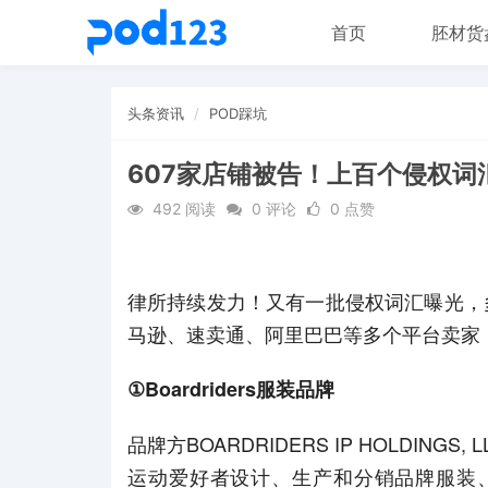
首页
胚材货
头条资讯
POD踩坑
607家店铺被告！上百个侵权词汇
492 阅读
0 评论
0 点赞
律所持续发力！又有一批侵权词汇曝光，
马逊、速卖通、阿里巴巴等多个平台卖家，建
①Boardriders服装品牌
品牌方BOARDRIDERS IP HOLDIN
运动爱好者设计、生产和分销品牌服装、鞋类和