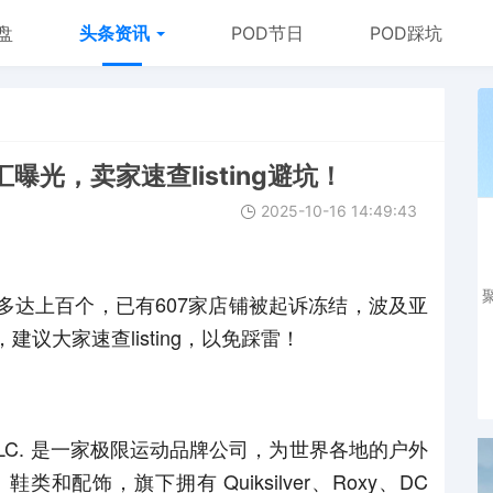
盘
头条资讯
POD节日
POD踩坑
曝光，卖家速查listing避坑！
2025-10-16 14:49:43
多达上百个，已有607家店铺被起诉冻结，波及亚
议大家速查listing，以免踩雷！
GS, LLC. 是一家极限运动品牌公司，为世界各地的户外
配饰，旗下拥有 Quiksilver、Roxy、DC