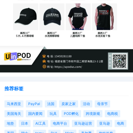
推荐标签
马来西亚
PayPal
法国
卖家之家
活动
母亲节
美国海关
国内要闻
玩具
POD孵化
跨境新规
电商税
地垫
日本
AI工具
电商平台
亚马逊运营
亚马逊
电商