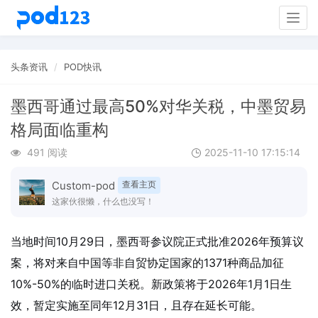
Togg
navig
头条资讯
POD快讯
墨西哥通过最高50%对华关税，中墨贸易
格局面临重构
491 阅读
2025-11-10 17:15:14
Custom-pod
查看主页
这家伙很懒，什么也没写！
当地时间10月29日，墨西哥参议院正式批准2026年预算议
案，将对来自中国等非自贸协定国家的1371种商品加征
10%-50%的临时进口关税。新政策将于2026年1月1日生
效，暂定实施至同年12月31日，且存在延长可能。