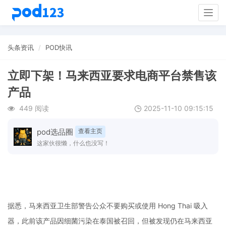
Togg
navig
头条资讯
POD快讯
立即下架！马来西亚要求电商平台禁售该
产品
449 阅读
2025-11-10 09:15:15
pod选品圈
查看主页
这家伙很懒，什么也没写！
据悉，马来西亚卫生部警告公众不要购买或使用
Hong Thai 吸入
器
，此前该产品因细菌污染在泰国被召回，但被发现仍在马来西亚