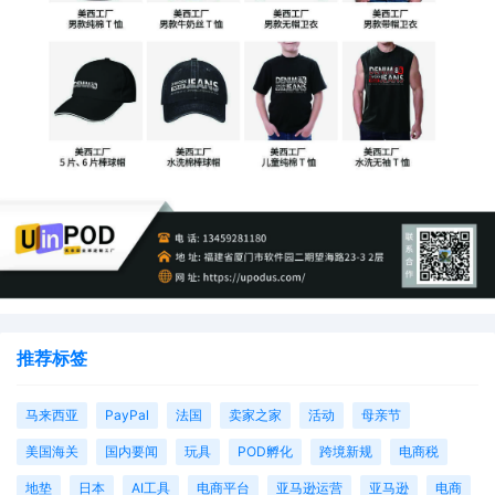
推荐标签
马来西亚
PayPal
法国
卖家之家
活动
母亲节
美国海关
国内要闻
玩具
POD孵化
跨境新规
电商税
地垫
日本
AI工具
电商平台
亚马逊运营
亚马逊
电商