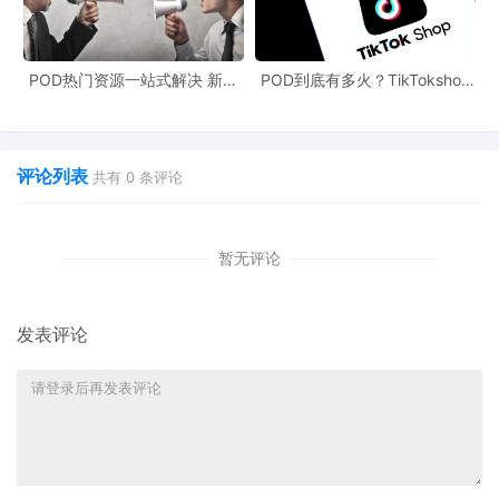
POD热门资源一站式解决 新手
POD到底有多火？TikTokshop
也能快速掌握行业资讯
双11狂揽920万单
评论列表
共有
0
条评论
暂无评论
发表评论