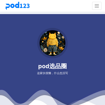
Togg
navig
pod选品圈
这家伙很懒，什么也没写