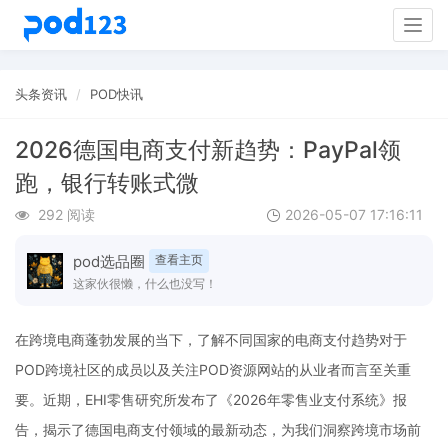
Togg
navig
头条资讯
POD快讯
2026德国电商支付新趋势：PayPal领
跑，银行转账式微
292 阅读
2026-05-07 17:16:11
pod选品圈
查看主页
这家伙很懒，什么也没写！
在跨境电商蓬勃发展的当下，了解不同国家的电商支付趋势对于
POD跨境社区的成员以及关注POD资源网站的从业者而言至关重
要。近期，EHI零售研究所发布了《2026年零售业支付系统》报
告，揭示了德国电商支付领域的最新动态，为我们洞察跨境市场前