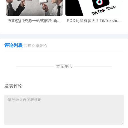
POD热门资源一站式解决 新手
POD到底有多火？TikTokshop
也能快速掌握行业资讯
双11狂揽920万单
评论列表
共有
0
条评论
暂无评论
发表评论