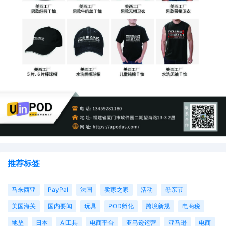
推荐标签
马来西亚
PayPal
法国
卖家之家
活动
母亲节
美国海关
国内要闻
玩具
POD孵化
跨境新规
电商税
地垫
日本
AI工具
电商平台
亚马逊运营
亚马逊
电商