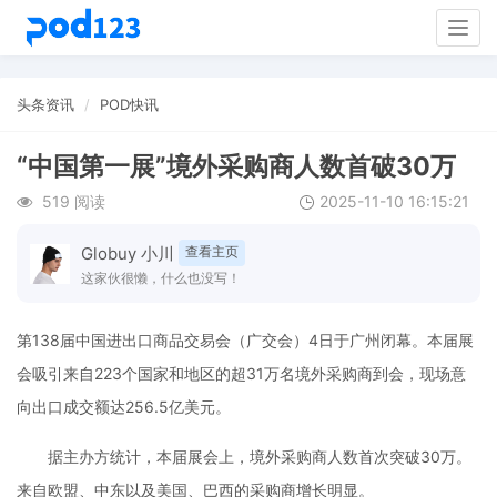
Togg
navig
头条资讯
POD快讯
“中国第一展”境外采购商人数首破30万
519 阅读
2025-11-10 16:15:21
Globuy 小川
查看主页
这家伙很懒，什么也没写！
第138届中国进出口商品交易会（广交会）4日于广州闭幕。本届展
会吸引来自223个国家和地区的超31万名境外采购商到会，现场意
向出口成交额达256.5亿美元。
据主办方统计，本届展会上，境外采购商人数首次突破30万。
来自欧盟、中东以及美国、巴西的采购商增长明显。