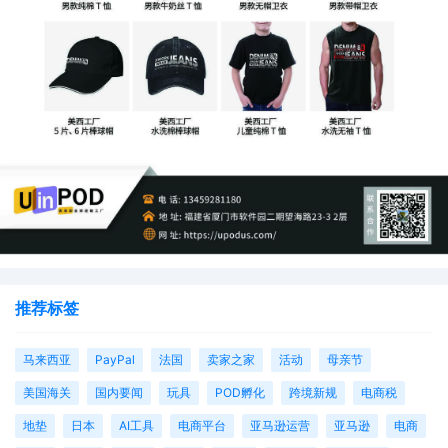
推荐标签
马来西亚
PayPal
法国
卖家之家
活动
母亲节
美国海关
国内要闻
玩具
POD孵化
跨境新规
电商税
地垫
日本
AI工具
电商平台
亚马逊运营
亚马逊
电商