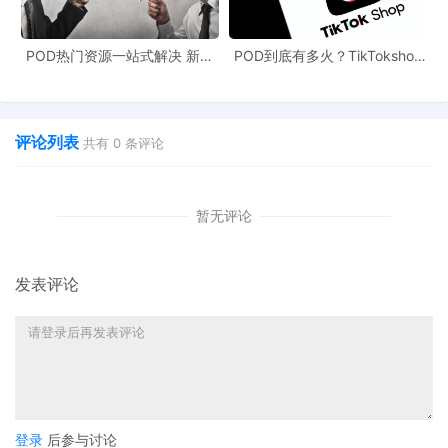
POD热门资源一站式解决 新手
POD到底有多火？TikTokshop
也能快速掌握行业资讯
双11狂揽920万单
评论列表
共有
0
条评论
暂无评论
发表评论
登录
后参与讨论