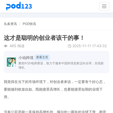
Togg
navig
头条资讯
POD快讯
这才是聪明的创业者该干的事！
465 阅读
2025-11-11 17:43:32
小动跨境
查看主页
聚焦POD电商赛道，致力于服务中国跨境卖家迈向全球，实现新
增长。
我觉得在当下的市场环境下，对创业者来说，一定要有个好心态，
要能做到收放自如。既能接受高增长，也要能接受短期的业绩下
滑。
没有公司是能一直保持高增长的，偶尔的一两年的业绩下滑，都是