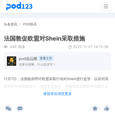
Togg
navig
头条资讯
POD快讯
法国敦促欧盟对Shein采取措施
496 阅读
2025-11-07 14:15:36
pod选品圈
查看主页
这家伙很懒，什么也没写！
11月7日，法国政府呼吁欧盟采取行动对Shein进行监管，以应对其
在时尚市场的影响力。法国官员表示，需确保该品牌在环境和社会
请登录后浏览更多
责任方面符合欧洲的标准，并加强对跨境电商平台的监管。