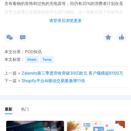
含有毒物的首饰和过热的充电器等，但仍有20%的消费者计划在圣
诞季选择通过这两家低价平台进行购物，这一现象反映了价格导向
请登录后浏览更多
消费趋势与商品质量监管之间的现实矛盾。
本文分类：
POD快讯
本文标签：
Shein
Temu
上一篇 >
Zalando第三季度营收突破30亿欧元 客户规模超6100万
下一篇 >
Shopify平台AI驱动交易量激增11倍
最新
热门