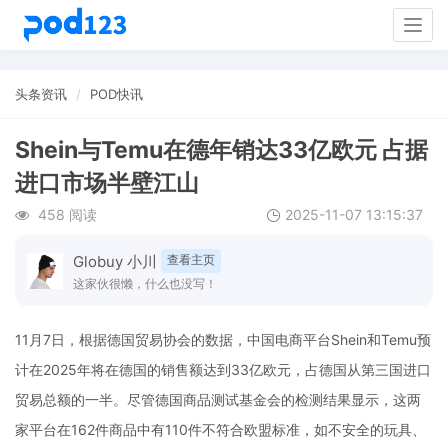
Togg
navig
头条资讯
POD快讯
Shein与Temu在德年销达33亿欧元 占据
进口市场半壁江山
458 阅读
2025-11-07 13:15:37
Globuy 小川
查看主页
这家伙很懒，什么也没写！
11月7日，根据德国贸易协会的数据，中国电商平台Shein和Temu预
计在2025年将在德国的销售额达到33亿欧元，占德国从第三国进口
贸易总额的一半。尽管德国商品测试基金会的检测结果显示，这两
家平台在162件商品中有110件不符合欧盟标准，如不安全的玩具、