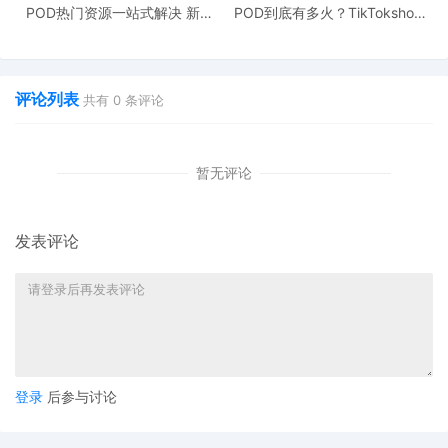
POD热门资源一站式解决 新手
POD到底有多火？TikTokshop
也能快速掌握行业资讯
双11狂揽920万单
评论列表
共有
0
条评论
暂无评论
发表评论
登录
后参与讨论