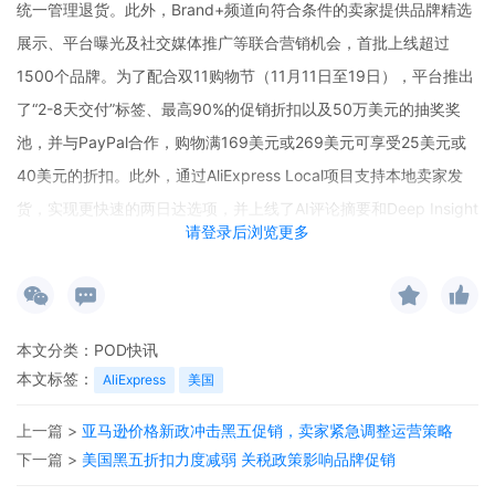
统一管理退货。此外，Brand+频道向符合条件的卖家提供品牌精选
展示、平台曝光及社交媒体推广等联合营销机会，首批上线超过
1500个品牌。为了配合双11购物节（11月11日至19日），平台推出
了“2-8天交付”标签、最高90%的促销折扣以及50万美元的抽奖奖
池，并与PayPal合作，购物满169美元或269美元可享受25美元或
40美元的折扣。此外，通过AliExpress Local项目支持本地卖家发
货，实现更快速的两日达选项，并上线了AI评论摘要和Deep Insight
请登录后浏览更多
搜索推荐等购物工具，以提升买家决策效率。
本文分类：
POD快讯
本文标签：
AliExpress
美国
上一篇 >
亚马逊价格新政冲击黑五促销，卖家紧急调整运营策略
下一篇 >
美国黑五折扣力度减弱 关税政策影响品牌促销