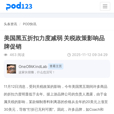
Togg
navig
头条资讯
POD快讯
美国黑五折扣力度减弱 关税政策影响品
牌促销
463 阅读
2025-11-12 09:34:29
OneOfAKindLab
查看主页
这家伙很懒，什么也没写！
11月12日消息，受到关税政策的影响，今年美国黑五期间许多商品
的折扣力度明显低于去年。据上游品牌公司的负责人透露，由于金
属关税的影响，某款铜制香料剥离器的价格从去年的20美元上涨至
30美元，导致“打折已无利可图”。因此，许多品牌，如Coach和