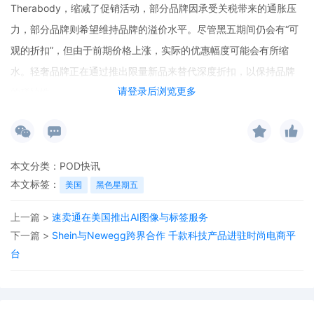
Therabody，缩减了促销活动，部分品牌因承受关税带来的通胀压
力，部分品牌则希望维持品牌的溢价水平。尽管黑五期间仍会有“可
观的折扣”，但由于前期价格上涨，实际的优惠幅度可能会有所缩
水。轻奢品牌正在通过推出限量新品来替代深度折扣，以保持品牌
请登录后浏览更多
的稀缺性。
本文分类：
POD快讯
本文标签：
美国
黑色星期五
上一篇 >
速卖通在美国推出AI图像与标签服务
下一篇 >
Shein与Newegg跨界合作 千款科技产品进驻时尚电商平
台