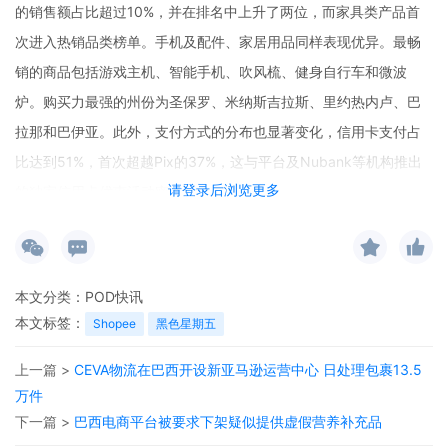
的销售额占比超过10%，并在排名中上升了两位，而家具类产品首
次进入热销品类榜单。手机及配件、家居用品同样表现优异。最畅
销的商品包括游戏主机、智能手机、吹风梳、健身自行车和微波
炉。购买力最强的州份为圣保罗、米纳斯吉拉斯、里约热内卢、巴
拉那和巴伊亚。此外，支付方式的分布也显著变化，信用卡支付占
比达到51%，首次超越Pix的37%，这与平台及Nubank等机构推出
请登录后浏览更多
的独家信用卡优惠活动密切相关。
本文分类：
POD快讯
本文标签：
Shopee
黑色星期五
上一篇 >
CEVA物流在巴西开设新亚马逊运营中心 日处理包裹13.5
万件
下一篇 >
巴西电商平台被要求下架疑似提供虚假营养补充品