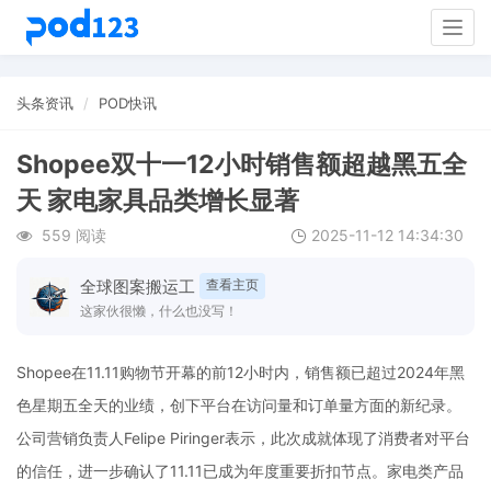
Togg
navig
头条资讯
POD快讯
Shopee双十一12小时销售额超越黑五全
天 家电家具品类增长显著
559 阅读
2025-11-12 14:34:30
全球图案搬运工
查看主页
这家伙很懒，什么也没写！
Shopee在11.11购物节开幕的前12小时内，销售额已超过2024年黑
色星期五全天的业绩，创下平台在访问量和订单量方面的新纪录。
公司营销负责人Felipe Piringer表示，此次成就体现了消费者对平台
的信任，进一步确认了11.11已成为年度重要折扣节点。家电类产品