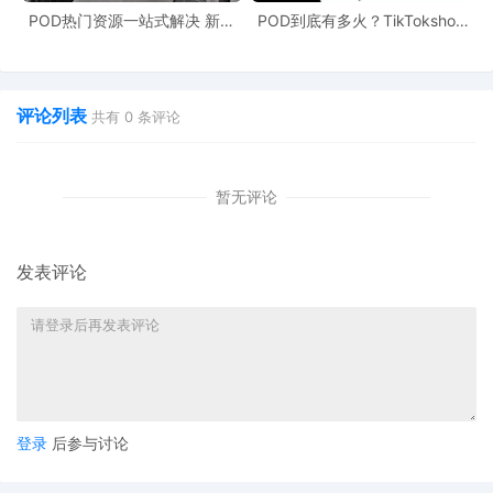
POD热门资源一站式解决 新手
POD到底有多火？TikTokshop
也能快速掌握行业资讯
双11狂揽920万单
评论列表
共有
0
条评论
暂无评论
发表评论
登录
后参与讨论