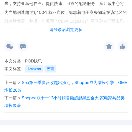
裹，支持亚马逊在巴西提供快速、可靠的配送服务。预计该中心将
为当地创造超过1,400个就业岗位，标志着电子商务物流在该地区的
战略性发展，并进一步巩固了CEVA Logistics与亚马逊在巴西市场
请登录后浏览更多
的紧密合作关系。
本文分类：
POD快讯
本文标签：
Amazon
巴西
上一篇 >
Sea第三季度营收超出预期，Shopee成为增长引擎，GMV
增长28%
下一篇 >
Shopee双十一12小时销售额超越黑五全天 家电家具品类
增长显著