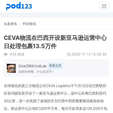
Togg
navig
头条资讯
POD快讯
CEVA物流在巴西开设新亚马逊运营中心
日处理包裹13.5万件
436 阅读
2025-11-12 13:39:30
OneOfAKindLab
查看主页
这家伙很懒，什么也没写！
全球领先的第三方物流公司CEVA Logistics于11月12日在巴西联邦
区圣玛丽亚新开设了一家亚马逊运营中心，该中心距离巴西利亚约
30公里，进一步巩固了该地区作为巴西中西部重要物流枢纽的地
位。新运营中心占地67,000平方米，每日可处理多达135,000个包