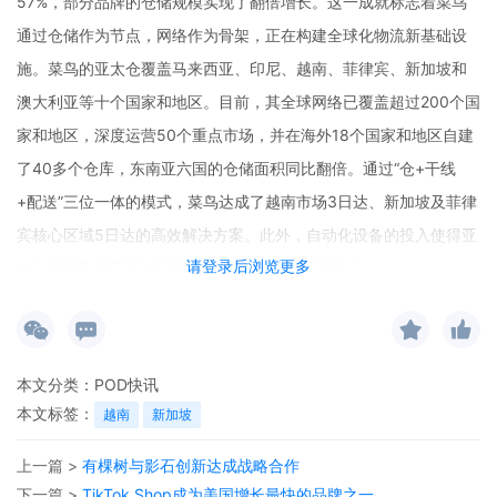
57%，部分品牌的仓储规模实现了翻倍增长。这一成就标志着菜鸟
通过仓储作为节点，网络作为骨架，正在构建全球化物流新基础设
施。菜鸟的亚太仓覆盖马来西亚、印尼、越南、菲律宾、新加坡和
澳大利亚等十个国家和地区。目前，其全球网络已覆盖超过200个国
家和地区，深度运营50个重点市场，并在海外18个国家和地区自建
了40多个仓库，东南亚六国的仓储面积同比翻倍。通过“仓+干线
+配送”三位一体的模式，菜鸟达成了越南市场3日达、新加坡及菲律
宾核心区域5日达的高效解决方案。此外，自动化设备的投入使得亚
请登录后浏览更多
太仓的效率提升超过30%，妥投率维持在95%以上。
本文分类：
POD快讯
本文标签：
越南
新加坡
上一篇 >
有棵树与影石创新达成战略合作
下一篇 >
TikTok Shop成为美国增长最快的品牌之一