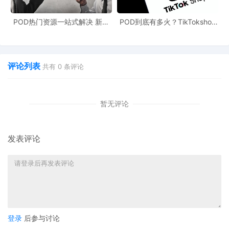
POD热门资源一站式解决 新手
POD到底有多火？TikTokshop
也能快速掌握行业资讯
双11狂揽920万单
评论列表
共有
0
条评论
暂无评论
发表评论
登录
后参与讨论