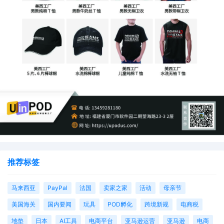
推荐标签
马来西亚
PayPal
法国
卖家之家
活动
母亲节
美国海关
国内要闻
玩具
POD孵化
跨境新规
电商税
地垫
日本
AI工具
电商平台
亚马逊运营
亚马逊
电商