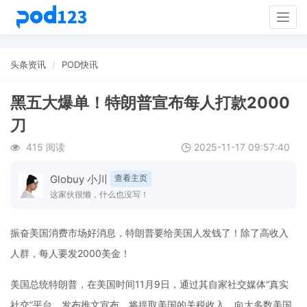
Togg
navig
头条资讯
POD快讯
黑五大爆单！特朗普宣布每人打款2000
刀
415 阅读
2025-11-17 09:57:40
Globuy 小川
查看主页
这家伙很懒，什么也没写！
振奋美国消费市场好消息，特朗普要给美国人发钱了！除了高收入
人群，每人要发2000美金！
美国总统特朗普，在美国时间11月9日，通过其自家社交媒体“真实
社交”平台，发布推文宣布，将提取美国的关税收入，向大多数美国