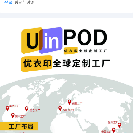
登录
后参与讨论
行动，让很多亚马逊卖家接连爆单，一些亚马逊运营至今怀念当时
后台订单蹭蹭暴涨的盛况。
美国这次如果对普通家庭进行发范围现金补助，正值黑五圣诞旺
季，对拉动电商消费，真的是大好事。