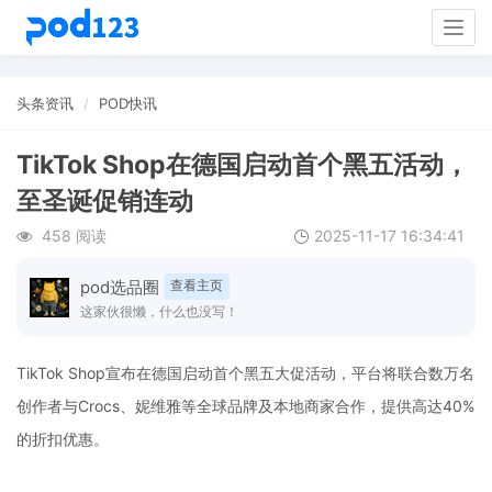
Togg
navig
头条资讯
POD快讯
TikTok Shop在德国启动首个黑五活动，
至圣诞促销连动
458 阅读
2025-11-17 16:34:41
pod选品圈
查看主页
这家伙很懒，什么也没写！
TikTok Shop宣布在德国启动首个黑五大促活动，平台将联合数万名
创作者与Crocs、妮维雅等全球品牌及本地商家合作，提供高达40%
的折扣优惠。