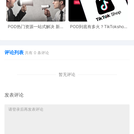
POD热门资源一站式解决 新手
POD到底有多火？TikTokshop
也能快速掌握行业资讯
双11狂揽920万单
评论列表
共有
0
条评论
暂无评论
发表评论