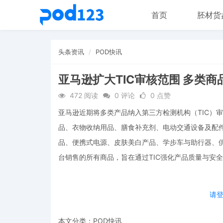
首页
胚材货
头条资讯
POD快讯
亚马逊扩大TIC审核范围 多类
472 阅读
0 评论
0 点赞
亚马逊近期将多类产品纳入第三方检测机构（TIC）
品、衣物收纳用品、膳食补充剂、电动交通设备及配
品、便携式电源、皮肤美白产品、学步车与助行器、
台销售的所有商品，旨在通过TIC强化产品质量与安
请
本文分类：
POD快讯