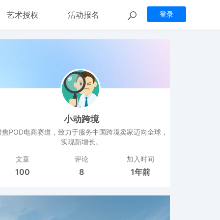
艺术授权
活动报名
登录
小动跨境
聚焦POD电商赛道，致力于服务中国跨境卖家迈向全球，
实现新增长。
文章
评论
加入时间
100
8
1年前