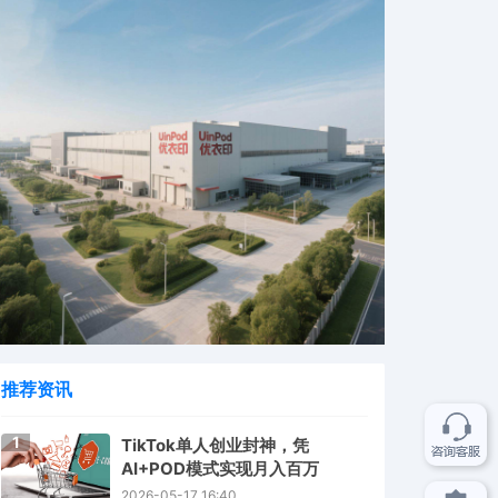
推荐资讯
1
TikTok单人创业封神，凭
AI+POD模式实现月入百万
2026-05-17 16:40