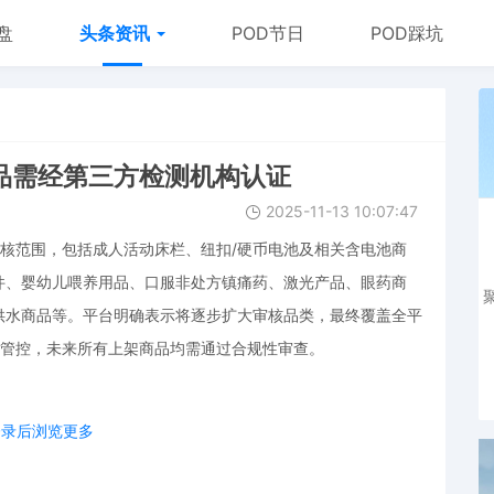
盘
头条资讯
POD节日
POD踩坑
商品需经第三方检测机构认证
2025-11-13 10:07:47
审核范围，包括成人活动床栏、纽扣/硬币电池及相关含电池商
件、婴幼儿喂养用品、口服非处方镇痛药、激光产品、眼药商
供水商品等。平台明确表示将逐步扩大审核品类，最终覆盖全平
全管控，未来所有上架商品均需通过合规性审查。
登录后浏览更多